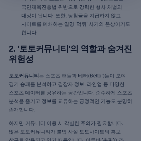
국민체육진흥법 위반으로 강력한 형사 처벌의
대상이 됩니다. 또한, 당첨금을 지급하지 않고
사이트를 폐쇄하는 일명 '먹튀' 사기의 온상이기도
합니다.
2. '토토커뮤니티'의 역할과 숨겨진
위험성
토토커뮤니티
는 스포츠 팬들과 베터(Bettor)들이 모여
경기 승패를 분석하고 결장자 정보, 라인업 등 다양한
스포츠 데이터를 공유하는 공간입니다. 순수하게 스포츠
분석을 즐기고 정보를 교류하는 긍정적인 기능도 분명히
존재합니다.
하지만 커뮤니티 이용 시 각별한 주의가 필요합니다.
많은 토토커뮤니티가 불법 사설 토토사이트의 홍보
창구로 악용되고 있기 때문입니다. 이른바 '총판'이라