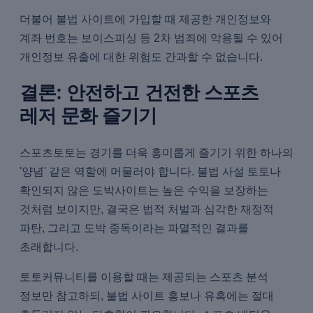
더불어 불법 사이트에 가입할 때 제공한 개인정보와
계좌 번호는 보이스피싱 등 2차 범죄에 악용될 수 있어
개인정보 유출에 대한 위험도 간과할 수 없습니다.
결론: 안전하고 건전한 스포츠
레저 문화 즐기기
스포츠토토는 경기를 더욱 흥미롭게 즐기기 위한 하나의
'양념' 같은 역할에 머물러야 합니다. 불법 사설 토토나
확인되지 않은 도박사이트는 높은 수익을 보장하는
것처럼 보이지만, 결국은 법적 처벌과 심각한 재정적
파탄, 그리고 도박 중독이라는 파멸적인 결과를
초래합니다.
토토커뮤니티를 이용할 때는 제공되는 스포츠 분석
정보만 참고하되, 불법 사이트 홍보나 유혹에는 절대