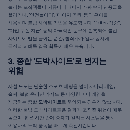
불리는 모집책들이 커뮤니티 내에서 가짜 수익 인증글을
올리거나, '안전놀이터', '메이저 공원' 등의 은어를
사용하며 불법 사이트 가입을 유도합니다. "100% 적중",
"가입 쿠폰 지급" 등의 자극적인 문구에 현혹되어 불법
사이트에 발을 들이는 순간, 범죄자가 됨과 동시에
금전적 피해를 입을 확률이 매우 높습니다.
3. 종합 '도박사이트'로 번지는
위험
사설 토토는 단순한 스포츠 베팅을 넘어 사다리 게임,
홀짝, 불법 온라인 카지노 등 다양한 미니 게임을
제공하는 종합
도박사이트
로 운영되는 경우가 많습니다.
이러한 불법 도박사이트들은 결과가 조작될 위험이 매우
높으며, 짧은 시간 안에 승패가 갈리는 시스템을 통해
이용자의 도박 중독을 빠르게 촉진시킵니다.