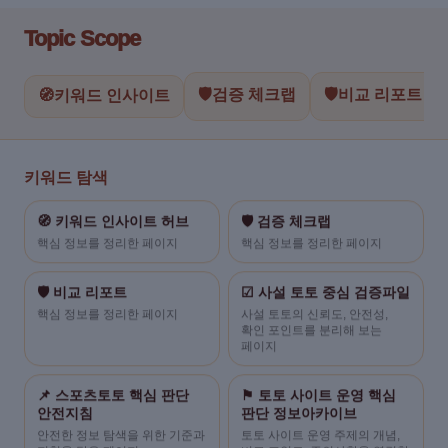
Topic Scope
🛡️
검증 체크랩
🛡️
비교 리포트
🧭
키워드 인사이트
키워드 탐색
🧭 키워드 인사이트 허브
🛡️ 검증 체크랩
핵심 정보를 정리한 페이지
핵심 정보를 정리한 페이지
🛡️ 비교 리포트
☑ 사설 토토 중심 검증파일
핵심 정보를 정리한 페이지
사설 토토의 신뢰도, 안전성,
확인 포인트를 분리해 보는
페이지
📌 스포츠토토 핵심 판단
⚑ 토토 사이트 운영 핵심
안전지침
판단 정보아카이브
안전한 정보 탐색을 위한 기준과
토토 사이트 운영 주제의 개념,