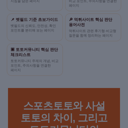
지침을 담은 페이지
비교 포인트, 주의사항을 연결한
페이지
📌 벳필드 기준 초보가이드
🔎 먹튀사이트 핵심 판단
용어사전
벳필드의 신뢰도, 안전성, 확인
포인트를 분리해 보는 페이지
먹튀사이트 관련 후기형·비교형
질문을 함께 정리하는 페이지
▣ 토토커뮤니티 핵심 판단
체크리스트
토토커뮤니티 주제의 개념, 비교
포인트, 주의사항을 연결한
페이지
스포츠토토와 사설
토토의 차이, 그리고