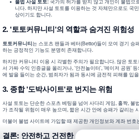
불법 사설 토토:
국가의 허가를 받지 않고 개인이 불법으로
니다. 하지만 사설 토토를 이용하는 것 자체만으로도 국민
상이기도 합니다.
2. '토토커뮤니티'의 역할과 숨겨진 위험성
토토커뮤니티
는 스포츠 팬들과 베터(Bettor)들이 모여 경
하는 긍정적인 기능도 분명히 존재합니다.
하지만 커뮤니티 이용 시 각별한 주의가 필요합니다. 많은 토
서 가짜 수익 인증글을 올리거나, '안전놀이터', '메이저 공원' 
에 발을 들이는 순간, 범죄자가 됨과 동시에 금전적 피해를 입을
3. 종합 '도박사이트'로 번지는 위험
사설 토토는 단순한 스포츠 베팅을 넘어 사다리 게임, 홀짝, 불
가 조작될 위험이 매우 높으며, 짧은 시간 안에 승패가 갈리는
더불어 불법 사이트에 가입할 때 제공한 개인정보와 계좌 번호는
결론: 안전하고 건전한 스포츠 레저 문화 