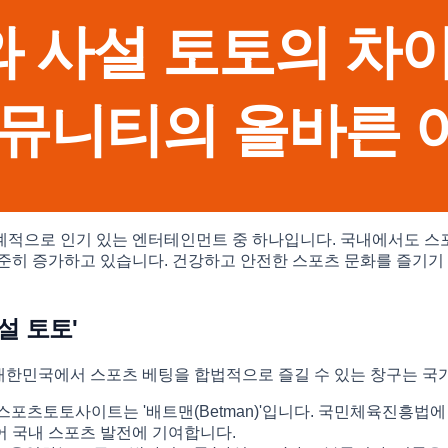
 사설 토토의 차이
뮤니티의 올바른 
계적으로 인기 있는 엔터테인먼트 중 하나입니다. 국내에서도 
준히 증가하고 있습니다. 건강하고 안전한 스포츠 문화를 즐기기
설 토토'
. 대한민국에서 스포츠 베팅을 합법적으로 즐길 수 있는 창구는 
포츠토토사이트는 '배트맨(Betman)'입니다. 국민체육진흥법에
 국내 스포츠 발전에 기여합니다.