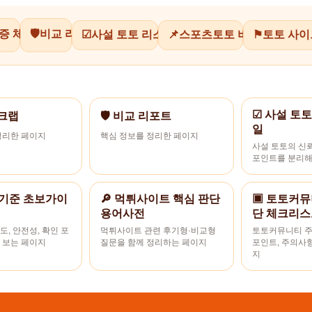
증 체크랩
🛡️
비교 리포트
트
☑
사설 토토 리스크 검증파일
📌
스포츠토토 비교 안전지침
⚑
토토 사이
☑ 사설 토
체크랩
🛡️ 비교 리포트
일
정리한 페이지
핵심 정보를 정리한 페이지
사설 토토의 신뢰
포인트를 분리해
 기준 초보가이
🔎 먹튀사이트 핵심 판단
▣ 토토커뮤
용어사전
단 체크리
, 안전성, 확인 포
먹튀사이트 관련 후기형·비교형
토토커뮤니티 주
 보는 페이지
질문을 함께 정리하는 페이지
포인트, 주의사
지